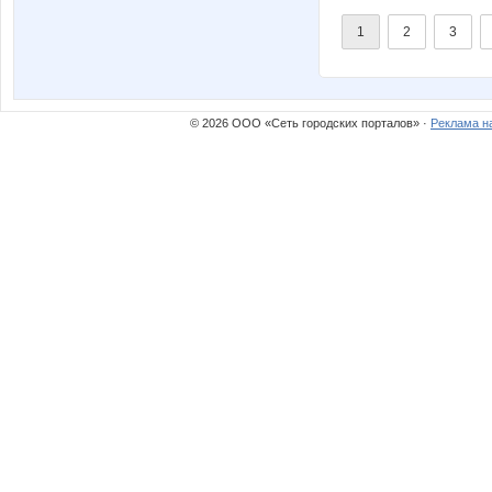
1
2
3
© 2026 ООО «Сеть городских порталов» ·
Реклама н