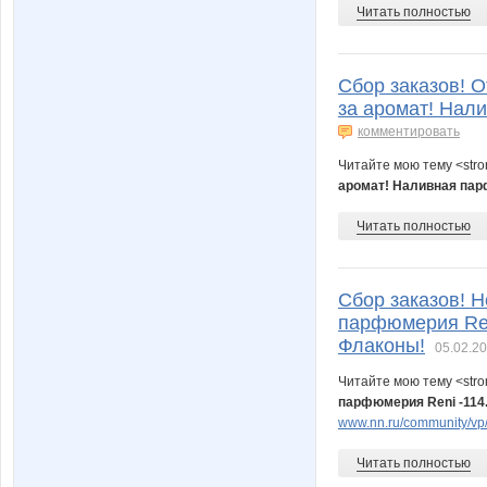
Читать полностью
Сбор заказов! О
за аромат! Нал
комментировать
Читайте мою тему <str
аромат! Наливная пар
Читать полностью
Сбор заказов! Н
парфюмерия Ren
Флаконы!
05.02.20
Читайте мою тему <str
парфюмерия Reni -114
www.nn.ru/community/vp/
Читать полностью