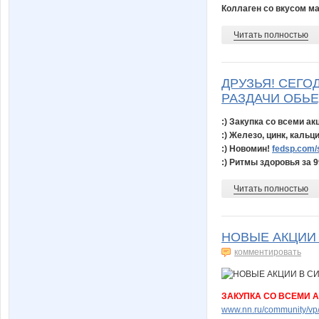
Коллаген со вкусом ман
Читать полностью
ДРУЗЬЯ! СЕГО
РАЗДАЧИ ОБЬ
:) Закупка со всеми а
:) Железо, цинк, кальц
:) Новомин!
fedsp.com/
:) Ритмы здоровья за 99
Читать полностью
НОВЫЕ АКЦИИ
комментировать
ЗАКУПКА СО ВСЕМИ 
www.nn.ru/community/vp/e