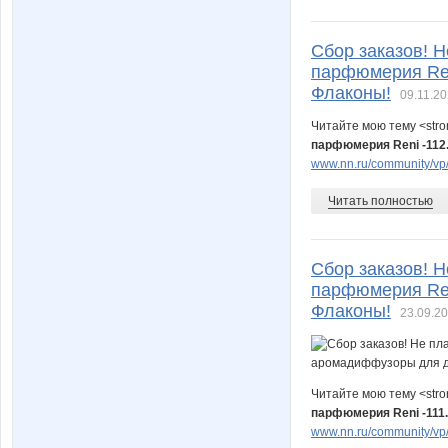
Сбор заказов! Н
парфюмерия Ren
Флаконы!
09.11.20
Читайте мою тему <str
парфюмерия Reni -112
www.nn.ru/community/vp/
Читать полностью
Сбор заказов! Н
парфюмерия Ren
Флаконы!
23.09.20
Читайте мою тему <str
парфюмерия Reni -111
www.nn.ru/community/vp/