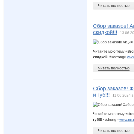
Читать полностью
Сбор заказов! 
скидкой!!!
13.06.20
Читайте мою тему <str
скидкой!!!
</strong>
www
Читать полностью
Сбор заказов! Ф
и губ!!!
11.06.2024 в
Читайте мою тему <str
губ!!!
</strong>
www.nn.r
Читать полностью