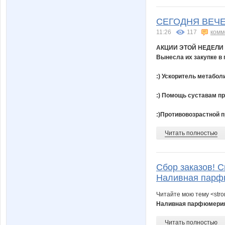
СЕГОДНЯ ВЕЧ
11:26
117
комм
АКЦИИ ЭТОЙ НЕДЕЛИ
Вынесла их закупке в
:) Ускоритель метабо
:) Помощь суставам пр
:)Противовозрастной п
Читать полностью
Сбор заказов! С
Наливная парфю
Читайте мою тему <str
Наливная парфюмерия 
Читать полностью