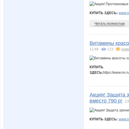
КУПИТЬ ЗДЕСЬ:
www.nn
Читать полностью
Витамины красот
12:48
123
комм
КУПИТЬ
ЗДЕСЬ:
https://www.nn.
Акция! Защита з
вместо 790 р!
23
КУПИТЬ ЗДЕСЬ:
www.nn