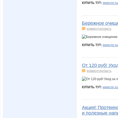
КУПИТЬ ТУТ:
www.nn.ru/
Бережное очище
комментировать
КУПИТЬ ТУТ:
www.nn.ru
От 120 руб! Ухо
комментировать
КУПИТЬ ТУТ:
www.nn.ru
Акция! Протеин
и полезные напи