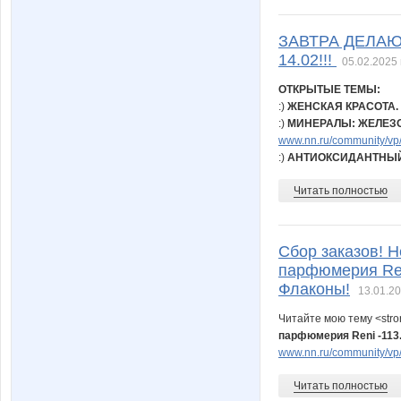
ЗАВТРА ДЕЛАЮ
14.02!!!
05.02.2025 
ОТКРЫТЫЕ ТЕМЫ:
:)
ЖЕНСКАЯ КРАСОТА.
:)
МИНЕРАЛЫ: ЖЕЛЕЗО,
www.nn.ru/community/vp/
:)
АНТИОКСИДАНТНЫЙ
Читать полностью
Сбор заказов! Н
парфюмерия Ren
Флаконы!
13.01.20
Читайте мою тему <str
парфюмерия Reni -113
www.nn.ru/community/vp/
Читать полностью