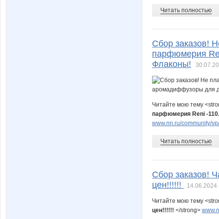
Читать полностью
Сбор заказов! Н
парфюмерия Ren
Флаконы!
30.07.20
Читайте мою тему <str
парфюмерия Reni -110
www.nn.ru/community/vp/
Читать полностью
Сбор заказов! 
цен!!!!!!
14.06.2024 
Читайте мою тему <str
цен!!!!!!
</strong>
www.nn