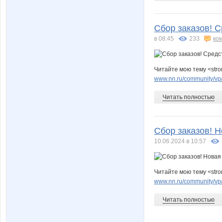
Сбор заказов! С
в 08:45
233
ко
Читайте мою тему <str
www.nn.ru/community/vp/
Читать полностью
Сбор заказов! Н
10.06.2024 в 10:57
Читайте мою тему <str
www.nn.ru/community/vp/
Читать полностью